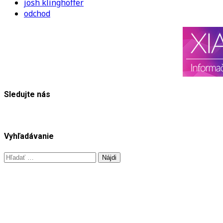
josh klinghoffer
odchod
Sledujte nás
Vyhľadávanie
Hľadať: