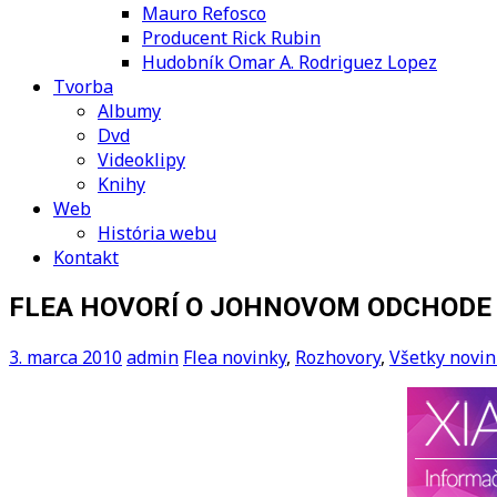
Mauro Refosco
Producent Rick Rubin
Hudobník Omar A. Rodriguez Lopez
Tvorba
Albumy
Dvd
Videoklipy
Knihy
Web
História webu
Kontakt
FLEA HOVORÍ O JOHNOVOM ODCHODE
3. marca 2010
admin
Flea novinky
,
Rozhovory
,
Všetky novin