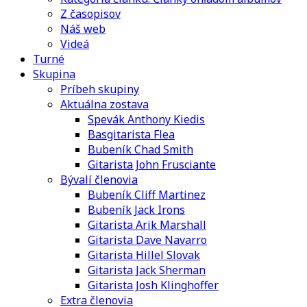
Z časopisov
Náš web
Videá
Turné
Skupina
Príbeh skupiny
Aktuálna zostava
Spevák Anthony Kiedis
Basgitarista Flea
Bubeník Chad Smith
Gitarista John Frusciante
Bývalí členovia
Bubeník Cliff Martinez
Bubeník Jack Irons
Gitarista Arik Marshall
Gitarista Dave Navarro
Gitarista Hillel Slovak
Gitarista Jack Sherman
Gitarista Josh Klinghoffer
Extra členovia