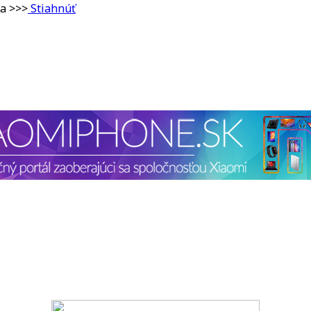
a >>>
Stiahnúť