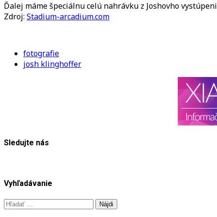
Ďalej máme špeciálnu celú nahrávku z Joshovho vystúpeni
Zdroj:
Stadium-arcadium.com
fotografie
josh klinghoffer
Sledujte nás
Vyhľadávanie
Hľadať: