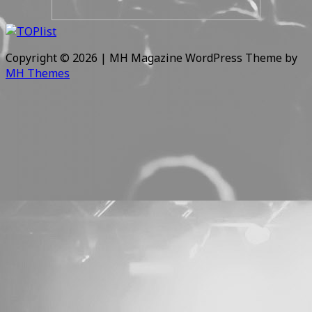
Copyright © 2026 | MH Magazine WordPress Theme by
MH Themes