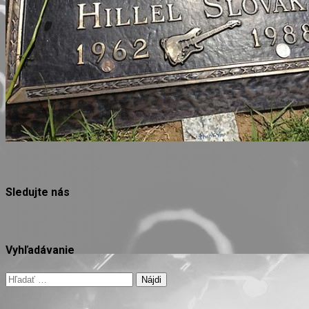
Sledujte nás
Vyhľadávanie
Hľadať: