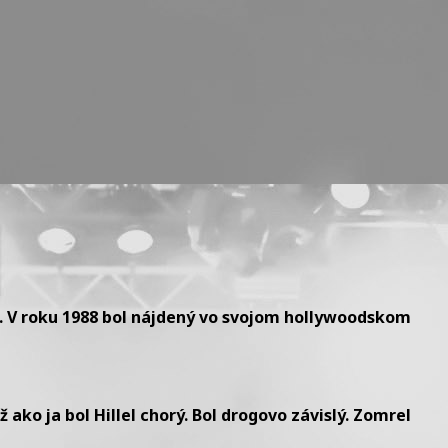
vak. V roku 1988 bol nájdený vo svojom hollywoodskom
ž ako ja bol Hillel chorý. Bol drogovo závislý. Zomrel