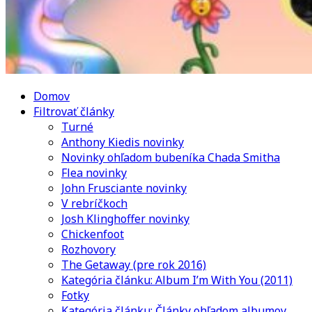
Domov
Filtrovať články
Turné
Anthony Kiedis novinky
Novinky ohľadom bubeníka Chada Smitha
Flea novinky
John Frusciante novinky
V rebríčkoch
Josh Klinghoffer novinky
Chickenfoot
Rozhovory
The Getaway (pre rok 2016)
Kategória článku: Album I’m With You (2011)
Fotky
Kategória článku: Články ohľadom albumov