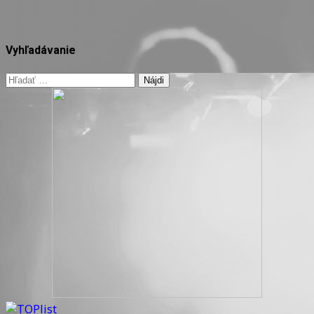
Vyhľadávanie
Hľadať: