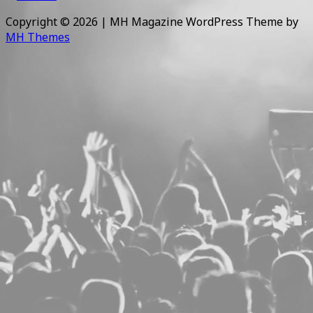
Copyright © 2026 | MH Magazine WordPress Theme by
MH Themes