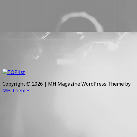
Copyright © 2026 | MH Magazine WordPress Theme by
MH Themes