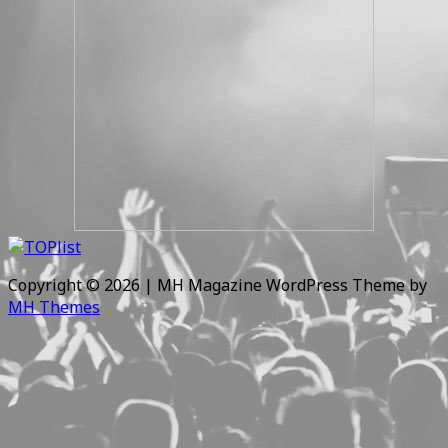
Copyright © 2026 | MH Magazine WordPress Theme by
MH Themes