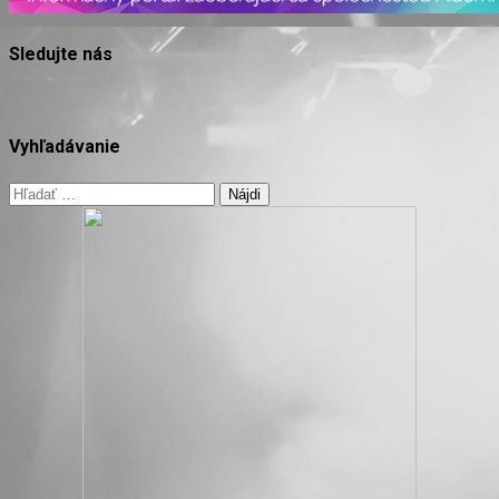
Sledujte nás
Vyhľadávanie
Hľadať: