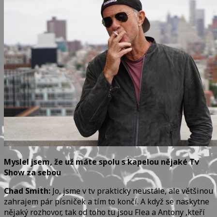
Myslel jsem, že už máte spolu s kapelou nějaké Tv
Show za sebou
Chad Smith:
Jo, jsme v tv prakticky neustále, ale většinou
zahrajem pár písniček a tím to končí. A když se naskytne
nějaký rozhovor, tak od toho tu jsou Flea a Antony ,kteří