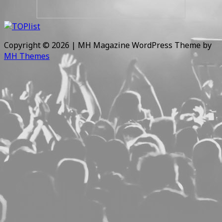
Copyright © 2026 | MH Magazine WordPress Theme by
MH Themes