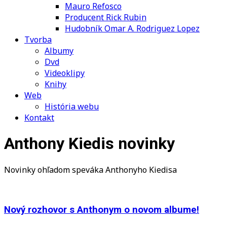
Mauro Refosco
Producent Rick Rubin
Hudobník Omar A. Rodriguez Lopez
Tvorba
Albumy
Dvd
Videoklipy
Knihy
Web
História webu
Kontakt
Anthony Kiedis novinky
Novinky ohľadom speváka Anthonyho Kiedisa
Nový rozhovor s Anthonym o novom albume!