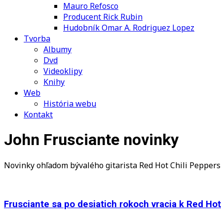
Mauro Refosco
Producent Rick Rubin
Hudobník Omar A. Rodriguez Lopez
Tvorba
Albumy
Dvd
Videoklipy
Knihy
Web
História webu
Kontakt
John Frusciante novinky
Novinky ohľadom bývalého gitarista Red Hot Chili Peppers
Frusciante sa po desiatich rokoch vracia k Red Hot