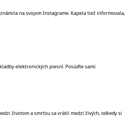
 oznámila na svojom Instagrame. Kapela tiež informovala,
ladby elektronických piesní. Posúďte sami.
edzi životom a smrťou sa vrátil medzi živých, odkedy si