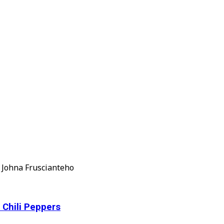
 Johna Fruscianteho
 Chili Peppers